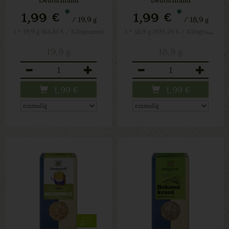
*
*
1,99 €
1,99 €
/ 19,9 g
/ 18,9 g
1 * 18,9 g (105,29 € / Kilogramm)
1 * 19,9 g (64,81 € / Kilogramm)
19,9 g
18,9 g
Anzahl
Anzahl
1,99
€
1,99
€