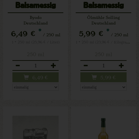
Balsamessig
Balsamessig
Byodo
Ölmühle Solling
Deutschland
Deutschland
*
*
6,49 €
5,99 €
/ 250 ml
/ 250 ml
1 * 250 ml (23,96 € / Kilogramm)
1 * 250 ml (25,96 € / Liter)
250 ml
250 ml
Anzahl
Anzahl
6,49
€
5,99
€